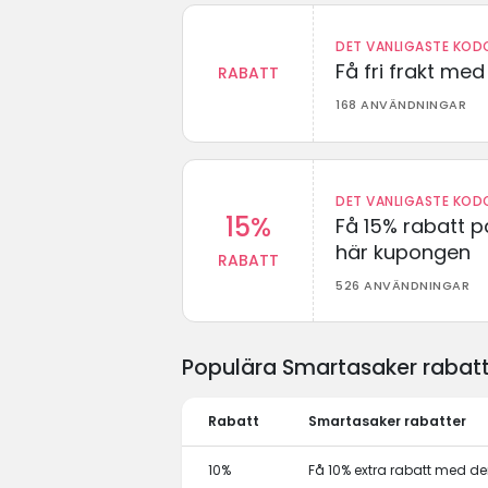
DET VANLIGASTE KODO
Få fri frakt me
RABATT
168 ANVÄNDNINGAR
DET VANLIGASTE KODO
15%
Få 15% rabatt p
här kupongen
RABATT
526 ANVÄNDNINGAR
Populära Smartasaker rabatt
Rabatt
Smartasaker rabatter
10%
Få 10% extra rabatt med 