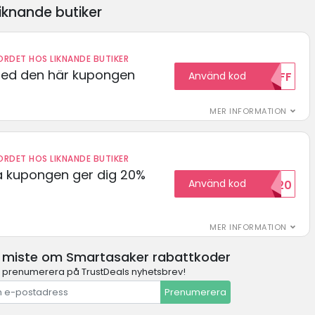
iknande butiker
RDET HOS LIKNANDE BUTIKER
med den här kupongen
Använd kod
10OFF
MER INFORMATION
RDET HOS LIKNANDE BUTIKER
 kupongen ger dig 20%
Använd kod
HELLO20
MER INFORMATION
e miste om Smartasaker rabattkoder
 prenumerera på TrustDeals nyhetsbrev!
Prenumerera