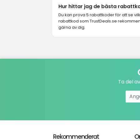
Hur hittar jag de bästa rabatt
Du kan prova 5 rabattkoder för att se vi
rabattkod som TrustDeals.se rekommende
gärna av dig.
Ta del a
Rekommenderat
O