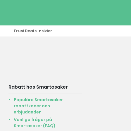
TrustDeals Insider
Rabatt hos Smartasaker
Populära Smartasaker
rabattkoder och
erbjudanden
Vanliga frågor på
Smartasaker (FAQ)