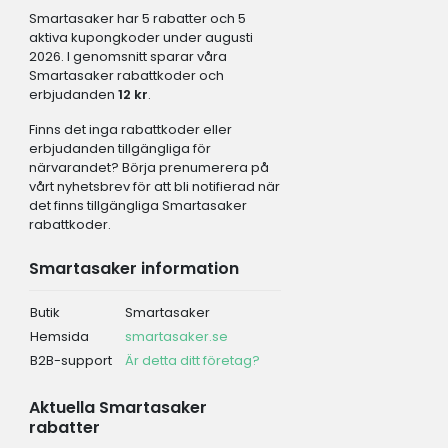
Smartasaker har 5 rabatter och 5
aktiva kupongkoder under augusti
2026. I genomsnitt sparar våra
Smartasaker rabattkoder och
erbjudanden
12 kr
.
Finns det inga rabattkoder eller
erbjudanden tillgängliga för
närvarandet? Börja prenumerera på
vårt nyhetsbrev för att bli notifierad när
det finns tillgängliga Smartasaker
rabattkoder.
Smartasaker information
Butik
Smartasaker
Hemsida
smartasaker.se
B2B-support
Är detta ditt företag?
Aktuella Smartasaker
rabatter