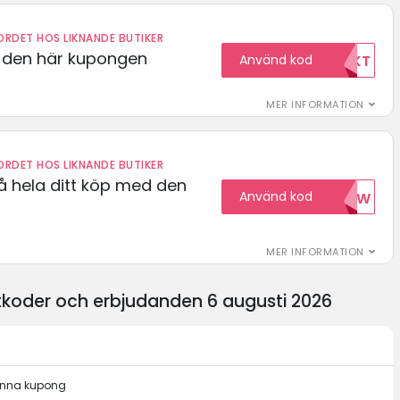
RDET HOS LIKNANDE BUTIKER
d den här kupongen
Använd kod
FRIFRAKT
MER INFORMATION
RDET HOS LIKNANDE BUTIKER
å hela ditt köp med den
Använd kod
15NOW
MER INFORMATION
koder och erbjudanden 6 augusti 2026
denna kupong