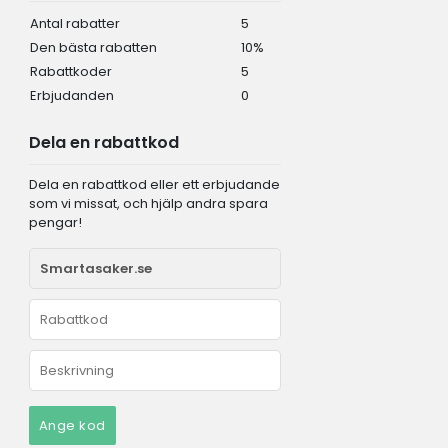
Antal rabatter
5
Den bästa rabatten
10%
Rabattkoder
5
Erbjudanden
0
Dela en rabattkod
Dela en rabattkod eller ett erbjudande
som vi missat, och hjälp andra spara
pengar!
Ange kod