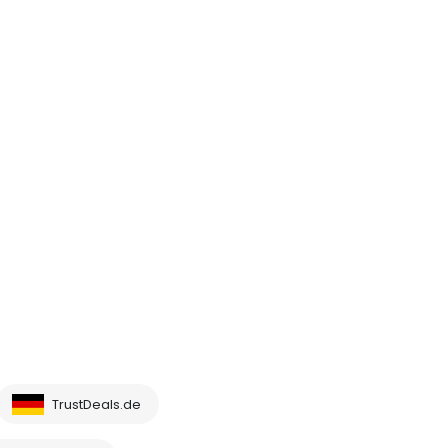
TrustDeals.de