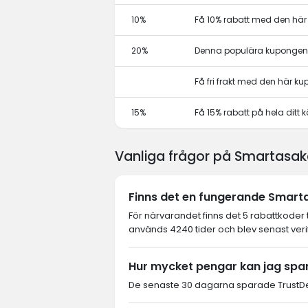
10%
Få 10% rabatt med den hä
20%
Denna populära kupongen 
Få fri frakt med den här k
15%
Få 15% rabatt på hela dit
Vanliga frågor på Smartasak
Finns det en fungerande Smarta
För närvarandet finns det 5 rabattkoder
används 4240 tider och blev senast veri
Hur mycket pengar kan jag spa
De senaste 30 dagarna sparade TrustDea