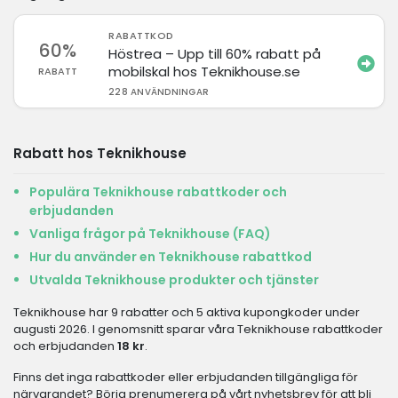
RABATTKOD
60%
Höstrea – Upp till 60% rabatt på
mobilskal hos Teknikhouse.se
RABATT
228 ANVÄNDNINGAR
Rabatt hos Teknikhouse
Populära Teknikhouse rabattkoder och
erbjudanden
Vanliga frågor på Teknikhouse (FAQ)
Hur du använder en Teknikhouse rabattkod
Utvalda Teknikhouse produkter och tjänster
Teknikhouse har 9 rabatter och 5 aktiva kupongkoder under
augusti 2026. I genomsnitt sparar våra Teknikhouse rabattkoder
och erbjudanden
18 kr
.
Finns det inga rabattkoder eller erbjudanden tillgängliga för
närvarandet? Börja prenumerera på vårt nyhetsbrev för att bli