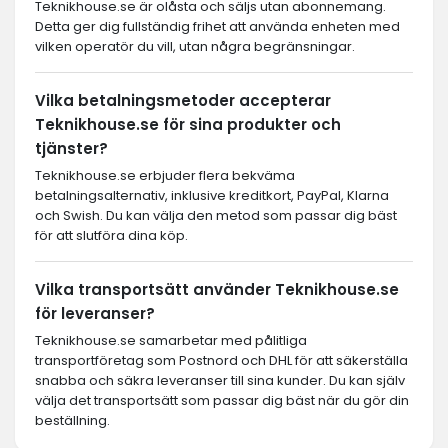
Teknikhouse.se är olåsta och säljs utan abonnemang.
Detta ger dig fullständig frihet att använda enheten med
vilken operatör du vill, utan några begränsningar.
Vilka betalningsmetoder accepterar
Teknikhouse.se för sina produkter och
tjänster?
Teknikhouse.se erbjuder flera bekväma
betalningsalternativ, inklusive kreditkort, PayPal, Klarna
och Swish. Du kan välja den metod som passar dig bäst
för att slutföra dina köp.
Vilka transportsätt använder Teknikhouse.se
för leveranser?
Teknikhouse.se samarbetar med pålitliga
transportföretag som Postnord och DHL för att säkerställa
snabba och säkra leveranser till sina kunder. Du kan själv
välja det transportsätt som passar dig bäst när du gör din
beställning.