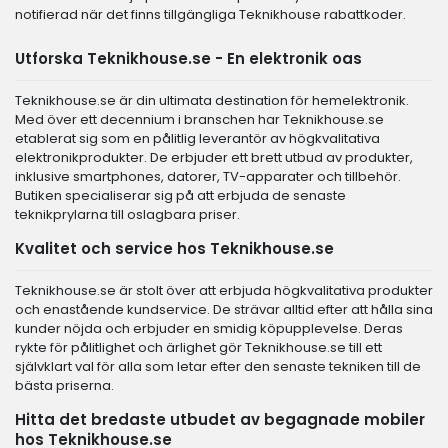
notifierad när det finns tillgängliga Teknikhouse rabattkoder.
Utforska Teknikhouse.se - En elektronik oas
Teknikhouse.se är din ultimata destination för hemelektronik.
Med över ett decennium i branschen har Teknikhouse.se
etablerat sig som en pålitlig leverantör av högkvalitativa
elektronikprodukter. De erbjuder ett brett utbud av produkter,
inklusive smartphones, datorer, TV-apparater och tillbehör.
Butiken specialiserar sig på att erbjuda de senaste
teknikprylarna till oslagbara priser.
Kvalitet och service hos Teknikhouse.se
Teknikhouse.se är stolt över att erbjuda högkvalitativa produkter
och enastående kundservice. De strävar alltid efter att hålla sina
kunder nöjda och erbjuder en smidig köpupplevelse. Deras
rykte för pålitlighet och ärlighet gör Teknikhouse.se till ett
självklart val för alla som letar efter den senaste tekniken till de
bästa priserna.
Hitta det bredaste utbudet av begagnade mobiler
hos Teknikhouse.se