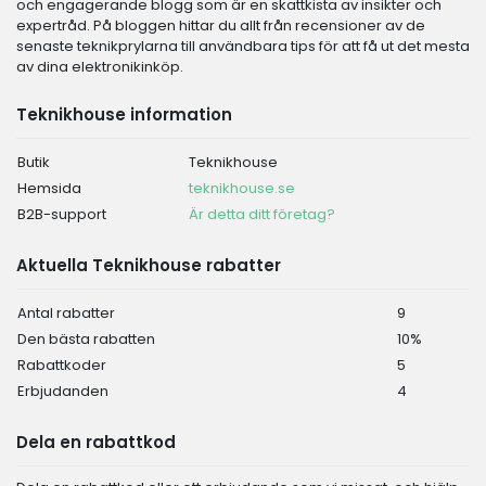
och engagerande blogg som är en skattkista av insikter och
expertråd. På bloggen hittar du allt från recensioner av de
senaste teknikprylarna till användbara tips för att få ut det mesta
av dina elektronikinköp.
Teknikhouse information
Butik
Teknikhouse
Hemsida
teknikhouse.se
B2B-support
Är detta ditt företag?
Aktuella Teknikhouse rabatter
Antal rabatter
9
Den bästa rabatten
10%
Rabattkoder
5
Erbjudanden
4
Dela en rabattkod