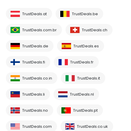
TrustDeals.at
TrustDeals.be
TrustDeals.com.br
TrustDeals.ch
TrustDeals.de
TrustDeals.es
TrustDeals.fi
TrustDeals.fr
TrustDeals.co.in
TrustDeals.it
TrustDeals.li
TrustDeals.nl
TrustDeals.no
TrustDeals.pt
TrustDeals.com
TrustDeals.co.uk