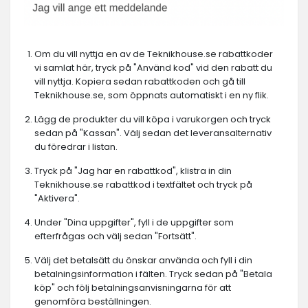
Om du vill nyttja en av de Teknikhouse.se rabattkoder
vi samlat här, tryck på "Använd kod" vid den rabatt du
vill nyttja. Kopiera sedan rabattkoden och gå till
Teknikhouse.se, som öppnats automatiskt i en ny flik.
Lägg de produkter du vill köpa i varukorgen och tryck
sedan på "Kassan". Välj sedan det leveransalternativ
du föredrar i listan.
Tryck på "Jag har en rabattkod", klistra in din
Teknikhouse.se rabattkod i textfältet och tryck på
"Aktivera".
Under "Dina uppgifter", fyll i de uppgifter som
efterfrågas och välj sedan "Fortsätt".
Välj det betalsätt du önskar använda och fyll i din
betalningsinformation i fälten. Tryck sedan på "Betala
köp" och följ betalningsanvisningarna för att
genomföra beställningen.