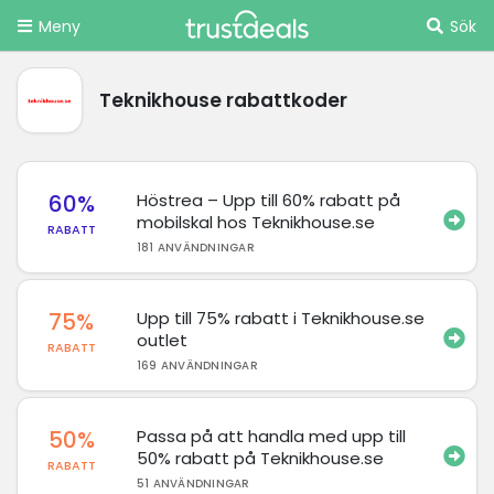
Meny
Sök
Teknikhouse rabattkoder
60%
Höstrea – Upp till 60% rabatt på
mobilskal hos Teknikhouse.se
RABATT
181 ANVÄNDNINGAR
75%
Upp till 75% rabatt i Teknikhouse.se
outlet
RABATT
169 ANVÄNDNINGAR
50%
Passa på att handla med upp till
50% rabatt på Teknikhouse.se
RABATT
51 ANVÄNDNINGAR