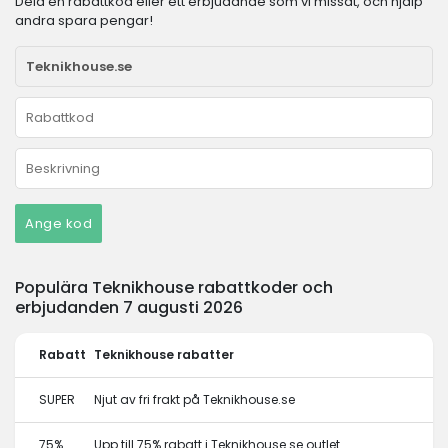
Dela en rabattkod eller ett erbjudande som vi missat, och hjälp
andra spara pengar!
Ange kod
Populära Teknikhouse rabattkoder och
erbjudanden 7 augusti 2026
Rabatt
Teknikhouse rabatter
SUPER
Njut av fri frakt på Teknikhouse.se
75%
Upp till 75% rabatt i Teknikhouse.se outlet