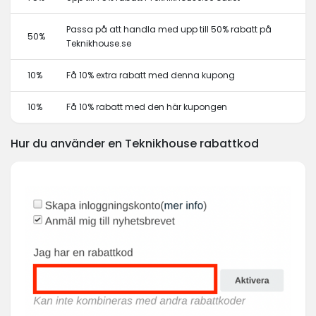
Passa på att handla med upp till 50% rabatt på
50%
Teknikhouse.se
10%
Få 10% extra rabatt med denna kupong
10%
Få 10% rabatt med den här kupongen
Hur du använder en Teknikhouse rabattkod