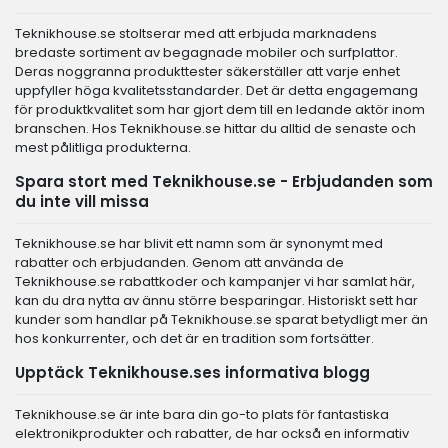
Teknikhouse.se stoltserar med att erbjuda marknadens
bredaste sortiment av begagnade mobiler och surfplattor.
Deras noggranna produkttester säkerställer att varje enhet
uppfyller höga kvalitetsstandarder. Det är detta engagemang
för produktkvalitet som har gjort dem till en ledande aktör inom
branschen. Hos Teknikhouse.se hittar du alltid de senaste och
mest pålitliga produkterna.
Spara stort med Teknikhouse.se - Erbjudanden som
du inte vill missa
Teknikhouse.se har blivit ett namn som är synonymt med
rabatter och erbjudanden. Genom att använda de
Teknikhouse.se rabattkoder och kampanjer vi har samlat här,
kan du dra nytta av ännu större besparingar. Historiskt sett har
kunder som handlar på Teknikhouse.se sparat betydligt mer än
hos konkurrenter, och det är en tradition som fortsätter.
Upptäck Teknikhouse.ses informativa blogg
Teknikhouse.se är inte bara din go-to plats för fantastiska
elektronikprodukter och rabatter, de har också en informativ