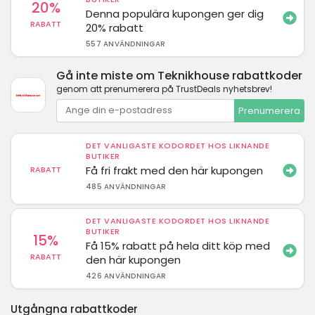
20%
Denna populära kupongen ger dig
RABATT
20% rabatt
557 ANVÄNDNINGAR
Gå inte miste om Teknikhouse rabattkoder
genom att prenumerera på TrustDeals nyhetsbrev!
Prenumerera
DET VANLIGASTE KODORDET HOS LIKNANDE
BUTIKER
Få fri frakt med den här kupongen
RABATT
485 ANVÄNDNINGAR
DET VANLIGASTE KODORDET HOS LIKNANDE
BUTIKER
15%
Få 15% rabatt på hela ditt köp med
RABATT
den här kupongen
426 ANVÄNDNINGAR
Utgångna rabattkoder