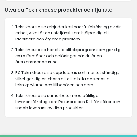
Utvalda Teknikhouse produkter och tjänster
Teknikhouse.se erbjuder kostnadsfri felsökning av din
enhet, vilket är en unik tjänst som hjälper dig att
identifiera och åtgärda problem.
Teknikhouse.se har ett lojalitetsprogram som ger dig
extra förmåner och belöningar när du är en
återkommande kund.
På Teknikhouse.se uppdateras sortimentet ständigt,
vilket ger dig en chans att alltid hitta de senaste
teknikprylarna och tillbehören hos dem.
Teknikhouse.se samarbetar med pålitliga
leveransföretag som Postnord och DHL för säker och
snabb leverans av dina produkter.