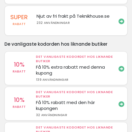
SUPER
Njut av fri frakt på Teknikhouse.se
232 ANVÄNDNINGAR
RABATT
De vanligaste kodorden hos liknande butiker
DET VANLIGASTE KODORDET HOS LIKNANDE
BUTIKER
10%
Få 10% extra rabatt med denna
RABATT
kupong
139 ANVÄNDNINGAR
DET VANLIGASTE KODORDET HOS LIKNANDE
BUTIKER
10%
Få 10% rabatt med den här
RABATT
kupongen
32 ANVÄNDNINGAR
DET VANLIGASTE KODORDET HOS LIKNANDE
BUTIKER