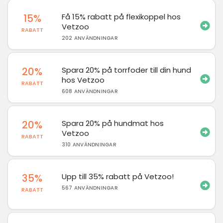
15%
Få 15% rabatt på flexikoppel hos
Vetzoo
RABATT
202 ANVÄNDNINGAR
20%
Spara 20% på torrfoder till din hund
hos Vetzoo
RABATT
608 ANVÄNDNINGAR
20%
Spara 20% på hundmat hos
Vetzoo
RABATT
310 ANVÄNDNINGAR
35%
Upp till 35% rabatt på Vetzoo!
567 ANVÄNDNINGAR
RABATT