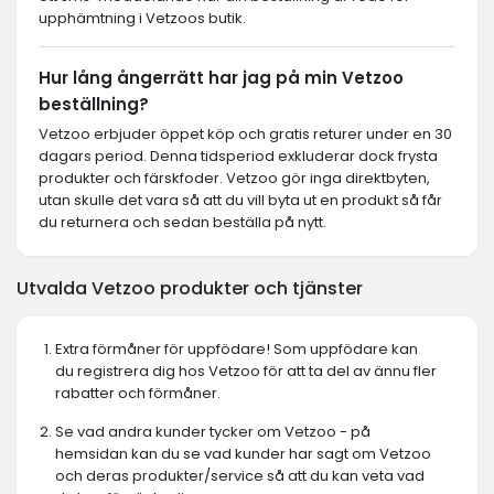
upphämtning i Vetzoos butik.
Hur lång ångerrätt har jag på min Vetzoo
beställning?
Vetzoo erbjuder öppet köp och gratis returer under en 30
dagars period. Denna tidsperiod exkluderar dock frysta
produkter och färskfoder. Vetzoo gör inga direktbyten,
utan skulle det vara så att du vill byta ut en produkt så får
du returnera och sedan beställa på nytt.
Utvalda Vetzoo produkter och tjänster
Extra förmåner för uppfödare! Som uppfödare kan
du registrera dig hos Vetzoo för att ta del av ännu fler
rabatter och förmåner.
Se vad andra kunder tycker om Vetzoo - på
hemsidan kan du se vad kunder har sagt om Vetzoo
och deras produkter/service så att du kan veta vad