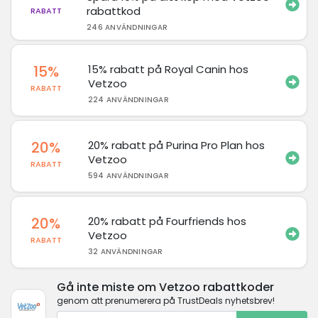
rabattkod
RABATT
246 ANVÄNDNINGAR
15%
15% rabatt på Royal Canin hos
Vetzoo
RABATT
224 ANVÄNDNINGAR
20%
20% rabatt på Purina Pro Plan hos
Vetzoo
RABATT
594 ANVÄNDNINGAR
20%
20% rabatt på Fourfriends hos
Vetzoo
RABATT
32 ANVÄNDNINGAR
Gå inte miste om Vetzoo rabattkoder
genom att prenumerera på TrustDeals nyhetsbrev!