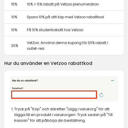
15%
10% + 5% rabatt på Vetzoo prenumeration
10%
Spara 10% på ditt köp med Vetzoo rabattkod
10%
Få 10% studentrabatt hos Vetzoo
VetZoo: Använd denna kupong för 30% rabatt i
30%
outlet-rea
Hur du använder en Vetzoo rabattkod
Tryck på "Köp" och därefter "Lägg i varukorg" för att
lägga till en produkt i varukorgen. Tryck sedan på "Till
kassan" för att påbörja din beställning.