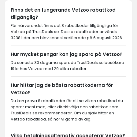
Finns det en fungerande Vetzoo rabattkod
tillgänglig?
För närvarandet finns det 8 rabattkoder tillgängliga för
Vetzoo på TrustDeals.se. Dessa rabattkoder används
3238 tider och blev senast verifierade på 6 augusti 2026.
Hur mycket pengar kan jag spara på Vetzoo?
De senaste 30 dagarna sparade TrustDeals.se besökare
19 kr hos Vetzoo med 29 olika rabatter.
Hur hittar jag de bästa rabattkoderna för
Vetzoo?
Du kan prova 8 rabattkoder för att se vilken rabattkod du
sparar mest med, eller direkt välja den rabattkod som
TrustDeals.se rekommenderar. Om du själv hittar en
Vetzoo rabattkod, så hör vi gärna av dig.
Vilka betalningsalternativ accepterar Vetzoo?