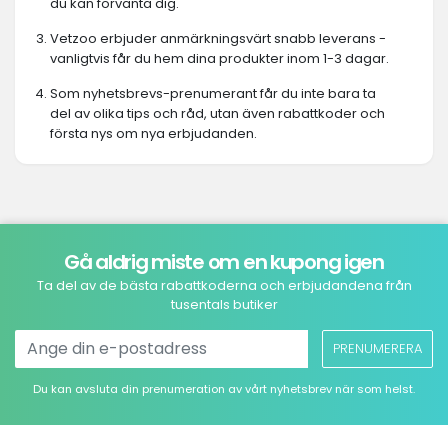
du kan förvänta dig.
Vetzoo erbjuder anmärkningsvärt snabb leverans -
vanligtvis får du hem dina produkter inom 1-3 dagar.
Som nyhetsbrevs-prenumerant får du inte bara ta
del av olika tips och råd, utan även rabattkoder och
första nys om nya erbjudanden.
Gå aldrig miste om en kupong igen
Ta del av de bästa rabattkoderna och erbjudandena från
tusentals butiker
PRENUMERERA
Du kan avsluta din prenumeration av vårt nyhetsbrev när som helst.