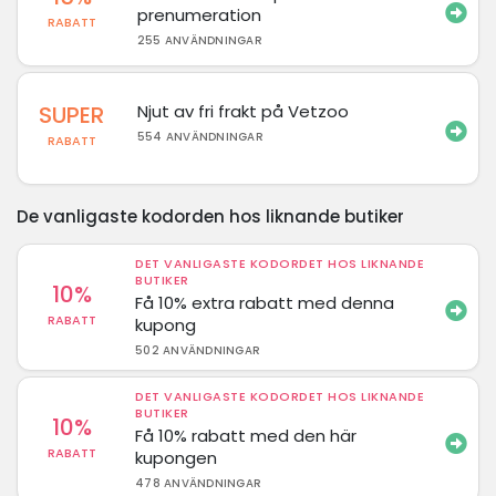
prenumeration
RABATT
255 ANVÄNDNINGAR
SUPER
Njut av fri frakt på Vetzoo
554 ANVÄNDNINGAR
RABATT
De vanligaste kodorden hos liknande butiker
DET VANLIGASTE KODORDET HOS LIKNANDE
BUTIKER
10%
Få 10% extra rabatt med denna
RABATT
kupong
502 ANVÄNDNINGAR
DET VANLIGASTE KODORDET HOS LIKNANDE
BUTIKER
10%
Få 10% rabatt med den här
RABATT
kupongen
478 ANVÄNDNINGAR