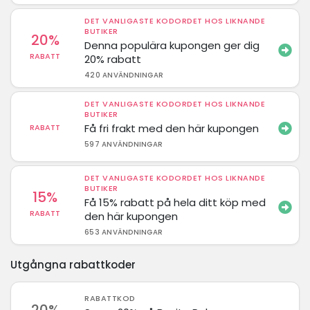
DET VANLIGASTE KODORDET HOS LIKNANDE
BUTIKER
20%
Denna populära kupongen ger dig
RABATT
20% rabatt
420 ANVÄNDNINGAR
DET VANLIGASTE KODORDET HOS LIKNANDE
BUTIKER
Få fri frakt med den här kupongen
RABATT
597 ANVÄNDNINGAR
DET VANLIGASTE KODORDET HOS LIKNANDE
BUTIKER
15%
Få 15% rabatt på hela ditt köp med
RABATT
den här kupongen
653 ANVÄNDNINGAR
Utgångna rabattkoder
RABATTKOD