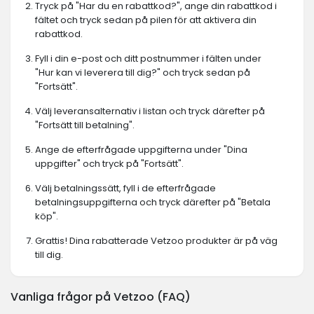
Tryck på "Har du en rabattkod?", ange din rabattkod i
fältet och tryck sedan på pilen för att aktivera din
rabattkod.
Fyll i din e-post och ditt postnummer i fälten under
"Hur kan vi leverera till dig?" och tryck sedan på
"Fortsätt".
Välj leveransalternativ i listan och tryck därefter på
"Fortsätt till betalning".
Ange de efterfrågade uppgifterna under "Dina
uppgifter" och tryck på "Fortsätt".
Välj betalningssätt, fyll i de efterfrågade
betalningsuppgifterna och tryck därefter på "Betala
köp".
Grattis! Dina rabatterade Vetzoo produkter är på väg
till dig.
Vanliga frågor på Vetzoo (FAQ)