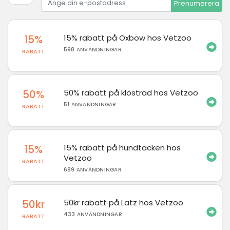
Prenumerera
15%
15% rabatt på Oxbow hos Vetzoo
598 ANVÄNDNINGAR
RABATT
50%
50% rabatt på klösträd hos Vetzoo
51 ANVÄNDNINGAR
RABATT
15%
15% rabatt på hundtäcken hos
Vetzoo
RABATT
689 ANVÄNDNINGAR
50kr
50kr rabatt på Latz hos Vetzoo
433 ANVÄNDNINGAR
RABATT