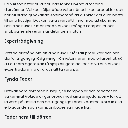
På Vetzoo hittar du allt du kan tänkas behöva för dina
djurvänner. Vetzoo säljer både veterinär och zoo produkter och
har ett ständigt växande sortiment så att du hittar det allra bästa
till dina husdjur. Det kan vara svårt att hinna med att skämma
bort sina husdjur men med Vetzoos många kampanjer och
snabba hemleverans är det ingen match.
Expertrådgivning
Vetzoo är måna om att dina husdjur får rätt produkter och har
därför tillgänglig rådgivning från veterinärer med erfarenhet, så
att du som ägare kan få hjälp att göra det bästa valet. Vetzoos
expertrådgivning är gratis att ta vara på.
Fynda Foder
Det kan vara dyrt med husdjur, så kampanjer och rabatter är
välkomna! Vetzoo är generösa med sina erbjudanden - för att
ta vara på dessa och de tillgängliga rabattkoderna, kolla in alla
erbjudanden och kampanjkoder samlade här.
Foder hem till dörren