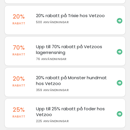
20%
20% rabatt på Trixie hos Vetzoo
500 ANVÄNDNINGAR
RABATT
70%
Upp till 70% rabatt på Vetzoos
lagerrensning
RABATT
76 ANVÄNDNINGAR
20%
20% rabatt på Monster hundmat
hos Vetzoo
RABATT
359 ANVÄNDNINGAR
25%
Upp till 25% rabatt på foder hos
Vetzoo
RABATT
225 ANVÄNDNINGAR