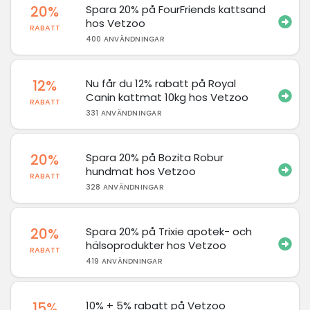
20%
Spara 20% på FourFriends kattsand
hos Vetzoo
RABATT
400 ANVÄNDNINGAR
12%
Nu får du 12% rabatt på Royal
Canin kattmat 10kg hos Vetzoo
RABATT
331 ANVÄNDNINGAR
20%
Spara 20% på Bozita Robur
hundmat hos Vetzoo
RABATT
328 ANVÄNDNINGAR
20%
Spara 20% på Trixie apotek- och
hälsoprodukter hos Vetzoo
RABATT
419 ANVÄNDNINGAR
15%
10% + 5% rabatt på Vetzoo