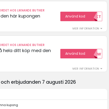
RDET HOS LIKNANDE BUTIKER
d den här kupongen
Använd kod
FRIFRAKT
MER INFORMATION
RDET HOS LIKNANDE BUTIKER
å hela ditt köp med den
Använd kod
15NOW
MER INFORMATION
 och erbjudanden 7 augusti 2026
denna kupong