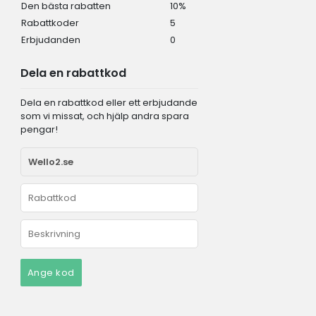
Den bästa rabatten
10%
Rabattkoder
5
Erbjudanden
0
Dela en rabattkod
Dela en rabattkod eller ett erbjudande
som vi missat, och hjälp andra spara
pengar!
Ange kod