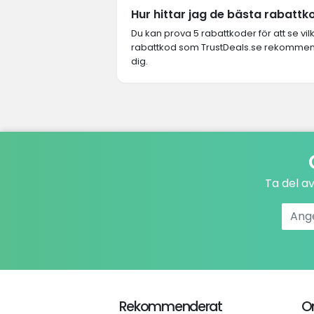
Hur hittar jag de bästa rabattk
Du kan prova 5 rabattkoder för att se vi
rabattkod som TrustDeals.se rekommende
dig.
Ta del a
Rekommenderat
O