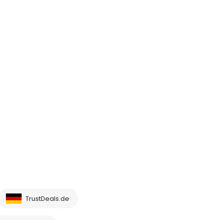
TrustDeals.de