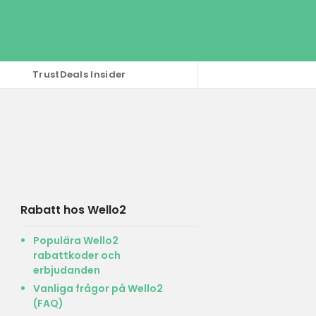
TrustDeals Insider
Rabatt hos Wello2
Populära Wello2
rabattkoder och
erbjudanden
Vanliga frågor på Wello2
(FAQ)