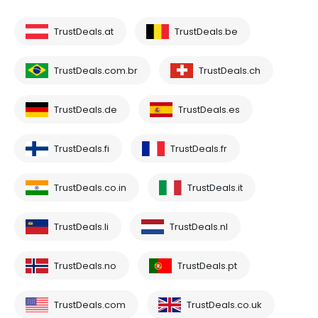
TrustDeals.at
TrustDeals.be
TrustDeals.com.br
TrustDeals.ch
TrustDeals.de
TrustDeals.es
TrustDeals.fi
TrustDeals.fr
TrustDeals.co.in
TrustDeals.it
TrustDeals.li
TrustDeals.nl
TrustDeals.no
TrustDeals.pt
TrustDeals.com
TrustDeals.co.uk