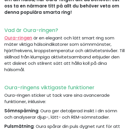
oss ta en närmare titt på allt du behöver veta om
denna populära smarta ring!
Vad är Oura-ringen?
Oura-ringen
är en elegant och lätt smart ring som
mäter viktiga hälsoindikatorer som sömnmönster,
hjärtfrekvens, kroppstemperatur och aktivitetsnivåer. Till
skillnad från klumpiga aktivitetsarmband erbjuder den
ett diskret och stilrent sätt att hålla koll på dina
hälsomål.
Oura-ringens viktigaste funktioner
Oura-ringen sticker ut tack vare sina avancerade
funktioner, inklusive:
Sömnspårning
: Oura ger detaljerad insikt i din sömn
och analyserar djup-, lätt- och REM-sömnstadier.
Pulsmätning
: Oura spårar din puls dygnet runt för att