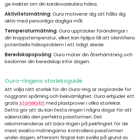
ge insikter om din kardiovaskulära hälsa.
Aktivitetsmätning
: Oura motiverar dig att hålla dig
aktiv med personliga dagliga mål.
Temperaturmätning
: Oura upptäcker förändringar i
din kroppstemperatur, vilket kan hjälpa till att identifiera
potentiella hälsoproblem i ett tidigt skede.
Beredskapspoäng
: Oura mäter din återhämtning och
bedömer din beredskap inför dagen.
Oura-ringens storleksguide
Att välja rätt storlek för din Oura-ring är avgörande för
noggrann spårning och bekvämlighet. Oura erbjuder ett
gratis
storlekskit
med plastprover i olika storlekar.
Detta gör att du kan testa ringen i några dagar för att
säkerställa den perfekta passformen. Det
rekommenderas att bära ringen på pekfingret för de
mest exakta mätningarna. Kontrollera passformen
under dagen, eftersom fingrar kan svälla på grund av