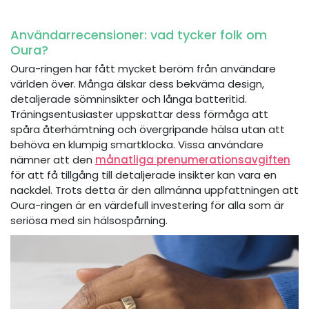
Användarrecensioner: vad tycker folk om
Oura?
Oura-ringen har fått mycket beröm från användare
världen över. Många älskar dess bekväma design,
detaljerade sömninsikter och långa batteritid.
Träningsentusiaster uppskattar dess förmåga att
spåra återhämtning och övergripande hälsa utan att
behöva en klumpig smartklocka. Vissa användare
nämner att den
månatliga prenumerationsavgiften
för att få tillgång till detaljerade insikter kan vara en
nackdel. Trots detta är den allmänna uppfattningen att
Oura-ringen är en värdefull investering för alla som är
seriösa med sin hälsospårning.