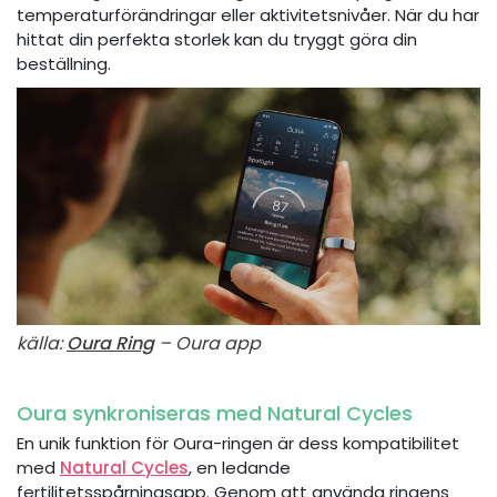
temperaturförändringar eller aktivitetsnivåer. När du har
hittat din perfekta storlek kan du tryggt göra din
beställning.
källa:
Oura Ring
– Oura app
Oura synkroniseras med Natural Cycles
En unik funktion för Oura-ringen är dess kompatibilitet
med
Natural Cycles
, en ledande
fertilitetsspårningsapp. Genom att använda ringens