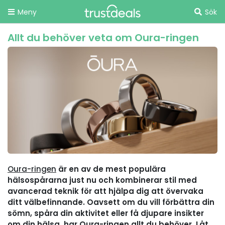
Meny
Sök
Allt du behöver veta om Oura-ringen
Oura-ringen
är en av de mest populära
hälsospårarna just nu och kombinerar stil med
avancerad teknik för att hjälpa dig att övervaka
ditt välbefinnande. Oavsett om du vill förbättra din
sömn, spåra din aktivitet eller få djupare insikter
om din hälsa, har Oura-ringen allt du behöver. Låt