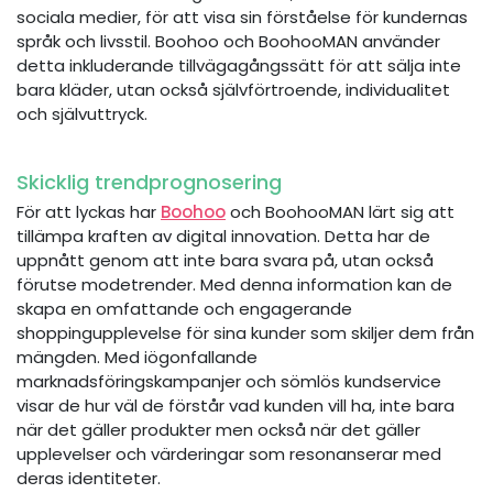
sociala medier, för att visa sin förståelse för kundernas
språk och livsstil. Boohoo och BoohooMAN använder
detta inkluderande tillvägagångssätt för att sälja inte
bara kläder, utan också självförtroende, individualitet
och självuttryck.
Skicklig trendprognosering
För att lyckas har
Boohoo
och BoohooMAN lärt sig att
tillämpa kraften av digital innovation. Detta har de
uppnått genom att inte bara svara på, utan också
förutse modetrender. Med denna information kan de
skapa en omfattande och engagerande
shoppingupplevelse för sina kunder som skiljer dem från
mängden. Med iögonfallande
marknadsföringskampanjer och sömlös kundservice
visar de hur väl de förstår vad kunden vill ha, inte bara
när det gäller produkter men också när det gäller
upplevelser och värderingar som resonanserar med
deras identiteter.