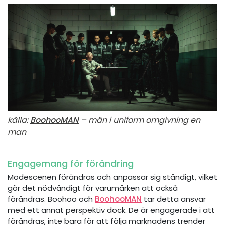
källa:
BoohooMAN
– män i uniform omgivning en
man
Engagemang för förändring
Modescenen förändras och anpassar sig ständigt, vilket
gör det nödvändigt för varumärken att också
förändras. Boohoo och
BoohooMAN
tar detta ansvar
med ett annat perspektiv dock. De är engagerade i att
förändras, inte bara för att följa marknadens trender