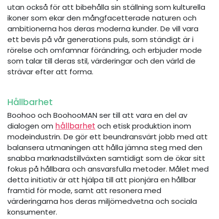
utan också för att bibehålla sin ställning som kulturella
ikoner som ekar den mångfacetterade naturen och
ambitionerna hos deras moderna kunder. De vill vara
ett bevis på vår generations puls, som ständigt är i
rörelse och omfamnar förändring, och erbjuder mode
som talar till deras stil, värderingar och den värld de
strävar efter att forma.
Hållbarhet
Boohoo och BoohooMAN ser till att vara en del av
dialogen om
hållbarhet
och etisk produktion inom
modeindustrin. De gör ett beundransvärt jobb med att
balansera utmaningen att hålla jämna steg med den
snabba marknadstillväxten samtidigt som de ökar sitt
fokus på hållbara och ansvarsfulla metoder. Målet med
detta initiativ är att hjälpa till att pionjära en hållbar
framtid för mode, samt att resonera med
värderingarna hos deras miljömedvetna och sociala
konsumenter.