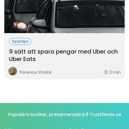
Spartips
9 sätt att spara pengar med Uber och
Uber Eats
Florence Stroink
3 min
Populära butiker, presenterade på TrustDeals.se