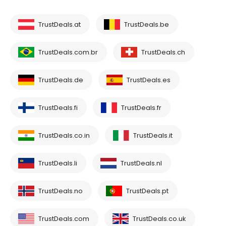
TrustDeals.at
TrustDeals.be
TrustDeals.com.br
TrustDeals.ch
TrustDeals.de
TrustDeals.es
TrustDeals.fi
TrustDeals.fr
TrustDeals.co.in
TrustDeals.it
TrustDeals.li
TrustDeals.nl
TrustDeals.no
TrustDeals.pt
TrustDeals.com
TrustDeals.co.uk