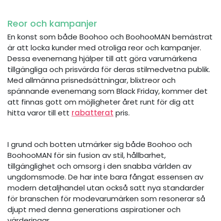
Reor och kampanjer
En konst som både Boohoo och BoohooMAN bemästrat
är att locka kunder med otroliga reor och kampanjer.
Dessa evenemang hjälper till att göra varumärkena
tillgängliga och prisvärda för deras stilmedvetna publik.
Med allmänna prisnedsättningar, blixtreor och
spännande evenemang som Black Friday, kommer det
att finnas gott om möjligheter året runt för dig att
hitta varor till ett
rabatterat
pris.
I grund och botten utmärker sig både Boohoo och
BoohooMAN för sin fusion av stil, hållbarhet,
tillgänglighet och omsorg i den snabba världen av
ungdomsmode. De har inte bara fångat essensen av
modern detaljhandel utan också satt nya standarder
för branschen för modevarumärken som resonerar så
djupt med denna generations aspirationer och
värderingar.