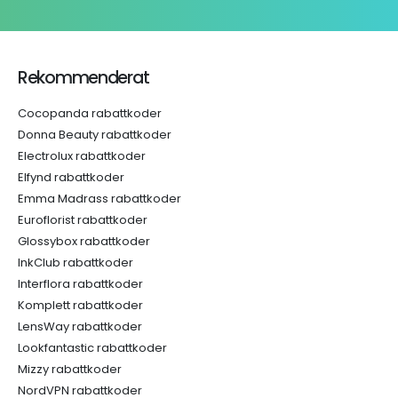
Rekommenderat
Cocopanda rabattkoder
Donna Beauty rabattkoder
Electrolux rabattkoder
Elfynd rabattkoder
Emma Madrass rabattkoder
Euroflorist rabattkoder
Glossybox rabattkoder
InkClub rabattkoder
Interflora rabattkoder
Komplett rabattkoder
LensWay rabattkoder
Lookfantastic rabattkoder
Mizzy rabattkoder
NordVPN rabattkoder