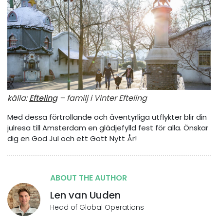
källa:
Efteling
– familj i Vinter Efteling
Med dessa förtrollande och äventyrliga utflykter blir din
julresa till Amsterdam en glädjefylld fest för alla. Önskar
dig en God Jul och ett Gott Nytt År!
ABOUT THE AUTHOR
Len van Uuden
Head of Global Operations