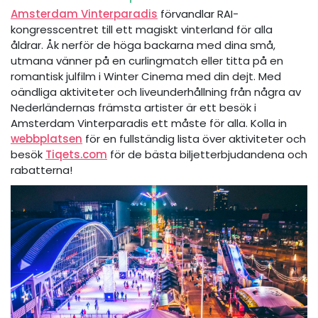
Amsterdam Vinterparadis
förvandlar RAI-
kongresscentret till ett magiskt vinterland för alla
åldrar. Åk nerför de höga backarna med dina små,
utmana vänner på en curlingmatch eller titta på en
romantisk julfilm i Winter Cinema med din dejt. Med
oändliga aktiviteter och liveunderhållning från några av
Nederländernas främsta artister är ett besök i
Amsterdam Vinterparadis ett måste för alla. Kolla in
webbplatsen
för en fullständig lista över aktiviteter och
besök
Tiqets.com
för de bästa biljetterbjudandena och
rabatterna!