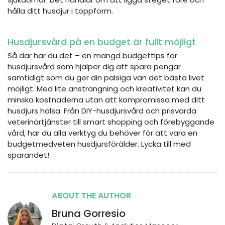
hålla ditt husdjur i toppform.
Husdjursvård på en budget är fullt möjligt
Så där har du det – en mängd budgettips för
husdjursvård som hjälper dig att spara pengar
samtidigt som du ger din pälsiga vän det bästa livet
möjligt. Med lite ansträngning och kreativitet kan du
minska kostnaderna utan att kompromissa med ditt
husdjurs hälsa. Från DIY-husdjursvård och prisvärda
veterinärtjänster till smart shopping och förebyggande
vård, har du alla verktyg du behöver för att vara en
budgetmedveten husdjursförälder. Lycka till med
sparandet!
ABOUT THE AUTHOR
Bruna Gorresio