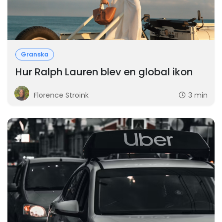
Granska
Hur Ralph Lauren blev en global ikon
Florence Stroink
3 min