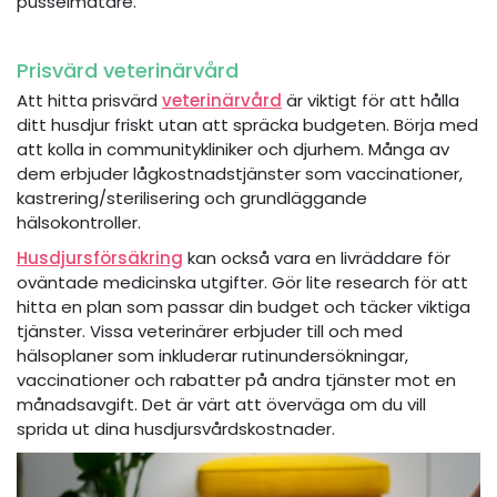
pusselmatare.
Prisvärd veterinärvård
Att hitta prisvärd
veterinärvård
är viktigt för att hålla
ditt husdjur friskt utan att spräcka budgeten. Börja med
att kolla in communitykliniker och djurhem. Många av
dem erbjuder lågkostnadstjänster som vaccinationer,
kastrering/sterilisering och grundläggande
hälsokontroller.
Husdjursförsäkring
kan också vara en livräddare för
oväntade medicinska utgifter. Gör lite research för att
hitta en plan som passar din budget och täcker viktiga
tjänster. Vissa veterinärer erbjuder till och med
hälsoplaner som inkluderar rutinundersökningar,
vaccinationer och rabatter på andra tjänster mot en
månadsavgift. Det är värt att överväga om du vill
sprida ut dina husdjursvårdskostnader.