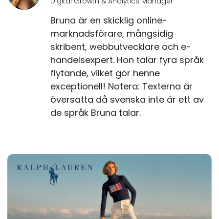
Digital Growth & Analytics Manager
Bruna är en skicklig online-
marknadsförare, mångsidig
skribent, webbutvecklare och e-
handelsexpert. Hon talar fyra språk
flytande, vilket gör henne
exceptionell! Notera: Texterna är
översatta då svenska inte är ett av
de språk Bruna talar.